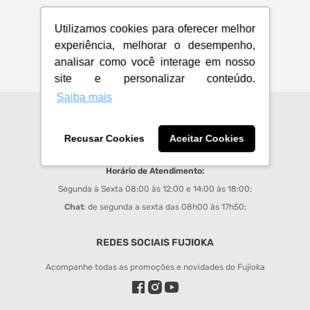
Utilizamos cookies para oferecer melhor
experiência, melhorar o desempenho,
analisar como você interage em nosso
site e personalizar conteúdo.
Saiba mais
CENTRAL DE ATENDIMENTO
Recusar Cookies
Aceitar Cookies
sac@fujioka.inf.br
Horário de Atendimento:
Segunda à Sexta 08:00 às 12:00 e 14:00 às 18:00;
Chat
: de segunda a sexta das 08h00 às 17h50;
REDES SOCIAIS FUJIOKA
Acompanhe todas as promoções e novidades do Fujioka