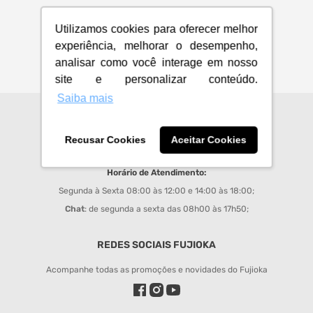
Utilizamos cookies para oferecer melhor
experiência, melhorar o desempenho,
analisar como você interage em nosso
site e personalizar conteúdo.
Saiba mais
CENTRAL DE ATENDIMENTO
Recusar Cookies
Aceitar Cookies
sac@fujioka.inf.br
Horário de Atendimento:
Segunda à Sexta 08:00 às 12:00 e 14:00 às 18:00;
Chat
: de segunda a sexta das 08h00 às 17h50;
REDES SOCIAIS FUJIOKA
Acompanhe todas as promoções e novidades do Fujioka