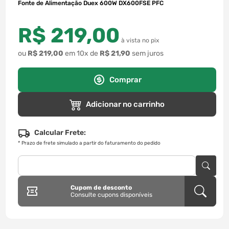
Fonte de Alimentação Duex 600W DX600FSE PFC
R$
219
,
00
à vista no pix
ou
R$
219
,
00
em
10
x de
R$
21
,
90
sem juros
Comprar
Adicionar no carrinho
Calcular Frete:
*
Prazo de frete simulado a partir do faturamento do pedido
Cupom de desconto
Consulte cupons disponíveis