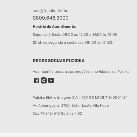
sac@fujioka.inf.br
0800.646.3000
Horário de Atendimento:
Segunda à Sexta 08:00 às 12:00 e 14:00 às 18:00;
Chat
: de segunda a sexta das 08h00 às 17h50;
REDES SOCIAIS FUJIOKA
Acompanhe todas as promoções e novidades do Fujioka
Fujioka Eletro Imagem S.A - CNPJ 01.008.713/0001-64
Av Anhanguera, 3750, Setor Leste Vila Nova
Cep 74.643-010 Goiânia / GO