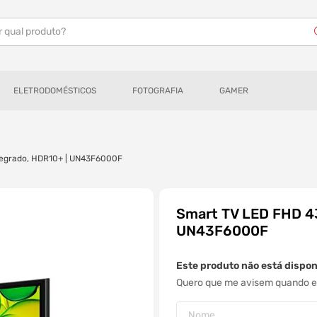
r qual produto?
ELETRODOMÉSTICOS
FOTOGRAFIA
GAMER
tegrado, HDR10+ | UN43F6000F
Smart TV LED FHD 43
UN43F6000F
Este produto não está dispo
Quero que me avisem quando es