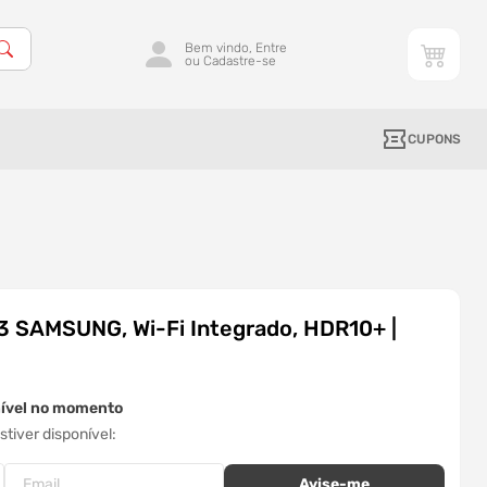
Bem vindo, Entre
ou Cadastre-se
CUPONS
 SAMSUNG, Wi-Fi Integrado, HDR10+ |
nível no momento
tiver disponível