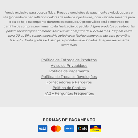
Venda exclusiva para pessoa física. Preços e condições de pagamento exclusivos para o
site (podendo ou não refletir os valores da rede de lojas físicas), com validade somente para
o dia de hoje ou enquanto durarem os estoques. O preço válido será o mostrado no
carrinho de compras, no momento da finalização do pedido.
Alguns produtos ou categorias
podem ter condições comerciais exclusivas, com juros de 0,99% ao mês. *Cupom válido
para GO ou DF e sendo necessário aplicá-lo no final da compra no site para garantir o
desconto. *
Frete grátis exclusivo para produtos selecionados. Imagens meramente
ilustrativas.
Política de Entrega de Produtos
Aviso de Privacidade
Política de Pagamento
Política de Trocas e Devoluções
Fornecedores e Parceiros
Política de Cookies
FAQ - Perguntas Frequentes
FORMAS DE PAGAMENTO