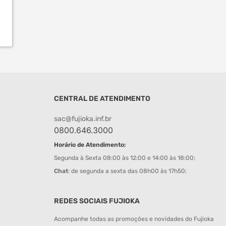
CENTRAL DE ATENDIMENTO
sac@fujioka.inf.br
0800.646.3000
Horário de Atendimento:
Segunda à Sexta 08:00 às 12:00 e 14:00 às 18:00;
Chat
: de segunda a sexta das 08h00 às 17h50;
REDES SOCIAIS FUJIOKA
Acompanhe todas as promoções e novidades do Fujioka