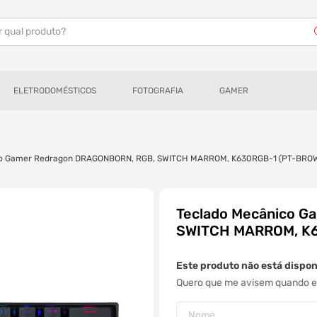
r qual produto?
ELETRODOMÉSTICOS
FOTOGRAFIA
GAMER
co Gamer Redragon DRAGONBORN, RGB, SWITCH MARROM, K630RGB-1 (PT-BRO
Teclado Mecânico 
SWITCH MARROM, K
Este produto não está dispo
Quero que me avisem quando es