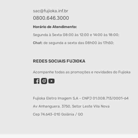
sac@fujioka.inf.br
0800.646.3000
Horário de Atendimento:
Segunda à Sexta 08:00 às 12:00 e 14:00 às 18:00;
Chat
: de segunda a sexta das 08h00 às 17h50;
REDES SOCIAIS FUJIOKA
Acompanhe todas as promoções e novidades do Fujioka
Fujioka Eletro Imagem S.A - CNPJ 01.008.713/0001-64
Av Anhanguera, 3750, Setor Leste Vila Nova
Cep 74.643-010 Goiânia / GO