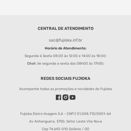
CENTRAL DE ATENDIMENTO
sac@fujioka.inf.br
Horário de Atendimento:
Segunda à Sexta 08:00 às 12:00 e 14:00 às 18:00;
Chat
: de segunda a sexta das 08h00 às 17h50;
REDES SOCIAIS FUJIOKA
Acompanhe todas as promoções e novidades do Fujioka
Fujioka Eletro Imagem S.A - CNPJ 01.008.713/0001-64
Av Anhanguera, 3750, Setor Leste Vila Nova
Cep 74.643-010 Goiânia / GO