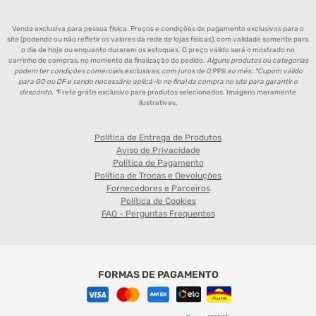
Venda exclusiva para pessoa física. Preços e condições de pagamento exclusivos para o
site (podendo ou não refletir os valores da rede de lojas físicas), com validade somente para
o dia de hoje ou enquanto durarem os estoques. O preço válido será o mostrado no
carrinho de compras, no momento da finalização do pedido.
Alguns produtos ou categorias
podem ter condições comerciais exclusivas, com juros de 0,99% ao mês. *Cupom válido
para GO ou DF e sendo necessário aplicá-lo no final da compra no site para garantir o
desconto. *
Frete grátis exclusivo para produtos selecionados. Imagens meramente
ilustrativas.
Política de Entrega de Produtos
Aviso de Privacidade
Política de Pagamento
Política de Trocas e Devoluções
Fornecedores e Parceiros
Política de Cookies
FAQ - Perguntas Frequentes
FORMAS DE PAGAMENTO