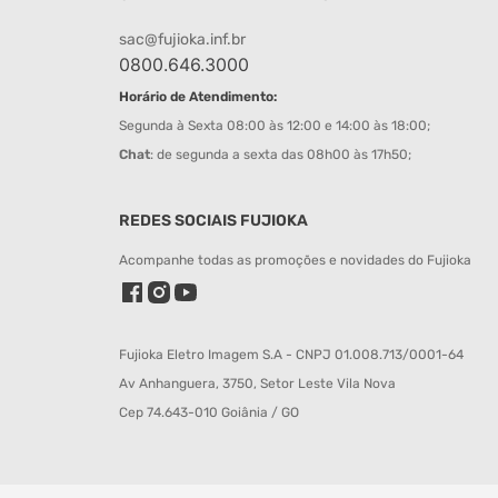
sac@fujioka.inf.br
0800.646.3000
Horário de Atendimento:
Segunda à Sexta 08:00 às 12:00 e 14:00 às 18:00;
Chat
: de segunda a sexta das 08h00 às 17h50;
REDES SOCIAIS FUJIOKA
Acompanhe todas as promoções e novidades do Fujioka
Fujioka Eletro Imagem S.A - CNPJ 01.008.713/0001-64
Av Anhanguera, 3750, Setor Leste Vila Nova
Cep 74.643-010 Goiânia / GO