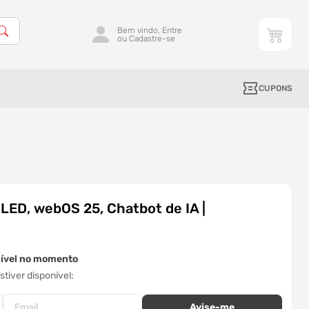
Bem vindo, Entre
ou Cadastre-se
CUPONS
LED, webOS 25, Chatbot de IA |
nível no momento
tiver disponível