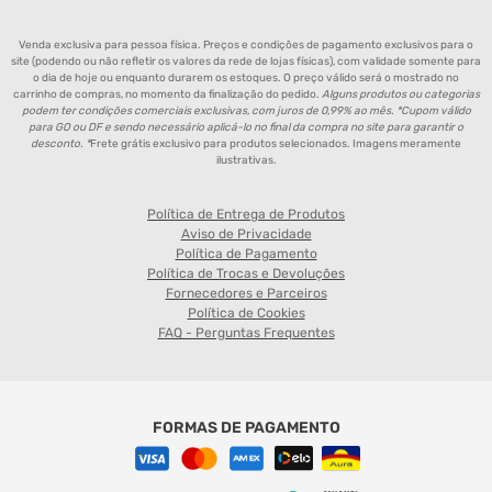
Venda exclusiva para pessoa física. Preços e condições de pagamento exclusivos para o
site (podendo ou não refletir os valores da rede de lojas físicas), com validade somente para
o dia de hoje ou enquanto durarem os estoques. O preço válido será o mostrado no
carrinho de compras, no momento da finalização do pedido.
Alguns produtos ou categorias
podem ter condições comerciais exclusivas, com juros de 0,99% ao mês. *Cupom válido
para GO ou DF e sendo necessário aplicá-lo no final da compra no site para garantir o
desconto. *
Frete grátis exclusivo para produtos selecionados. Imagens meramente
ilustrativas.
Política de Entrega de Produtos
Aviso de Privacidade
Política de Pagamento
Política de Trocas e Devoluções
Fornecedores e Parceiros
Política de Cookies
FAQ - Perguntas Frequentes
FORMAS DE PAGAMENTO