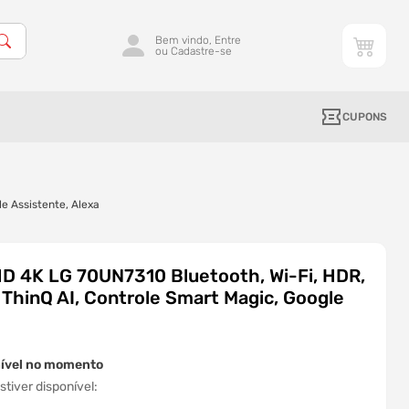
Bem vindo, Entre
ou Cadastre-se
CUPONS
le Assistente, Alexa
D 4K LG 70UN7310 Bluetooth, Wi-Fi, HDR,
al ThinQ AI, Controle Smart Magic, Google
nível no momento
tiver disponível