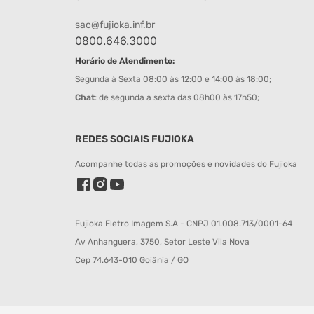
sac@fujioka.inf.br
0800.646.3000
Horário de Atendimento:
Segunda à Sexta 08:00 às 12:00 e 14:00 às 18:00;
Chat
: de segunda a sexta das 08h00 às 17h50;
REDES SOCIAIS FUJIOKA
Acompanhe todas as promoções e novidades do Fujioka
Fujioka Eletro Imagem S.A - CNPJ 01.008.713/0001-64
Av Anhanguera, 3750, Setor Leste Vila Nova
Cep 74.643-010 Goiânia / GO