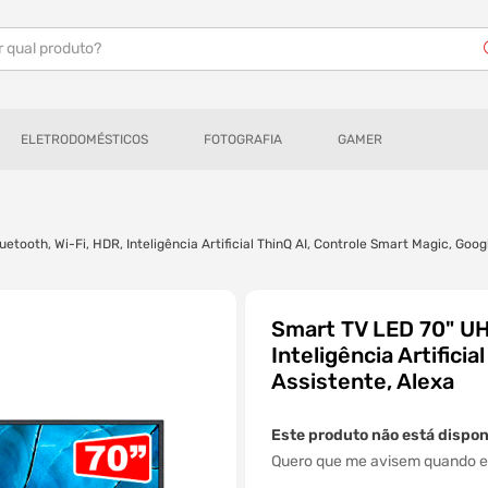
r qual produto?
ELETRODOMÉSTICOS
FOTOGRAFIA
GAMER
ooth, Wi-Fi, HDR, Inteligência Artificial ThinQ AI, Controle Smart Magic, Goog
Smart TV LED 70" UH
Inteligência Artifici
Assistente, Alexa
Este produto não está dispo
Quero que me avisem quando es