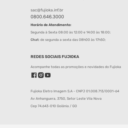
sac@fujioka.inf.br
0800.646.3000
Horário de Atendimento:
Segunda à Sexta 08:00 às 12:00 e 14:00 às 18:00;
Chat
: de segunda a sexta das 08h00 às 17h50;
REDES SOCIAIS FUJIOKA
Acompanhe todas as promoções e novidades do Fujioka
Fujioka Eletro Imagem S.A - CNPJ 01.008.713/0001-64
Av Anhanguera, 3750, Setor Leste Vila Nova
Cep 74.643-010 Goiânia / GO