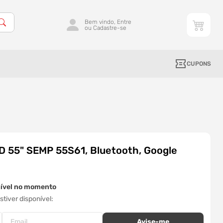
Bem vindo, Entre
ou Cadastre-se
CUPONS
 55" SEMP 55S61, Bluetooth, Google
nível no momento
tiver disponível