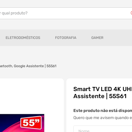
r qual produto?
ELETRODOMÉSTICOS
FOTOGRAFIA
GAMER
etooth, Google Assistente | 55S61
Smart TV LED 4K UHD
Assistente | 55S61
Este produto não está dispo
Quero que me avisem quando es