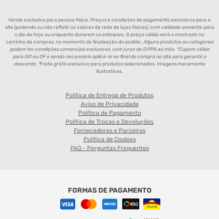
Venda exclusiva para pessoa física. Preços e condições de pagamento exclusivos para o
site (podendo ou não refletir os valores da rede de lojas físicas), com validade somente para
o dia de hoje ou enquanto durarem os estoques. O preço válido será o mostrado no
carrinho de compras, no momento da finalização do pedido.
Alguns produtos ou categorias
podem ter condições comerciais exclusivas, com juros de 0,99% ao mês. *Cupom válido
para GO ou DF e sendo necessário aplicá-lo no final da compra no site para garantir o
desconto. *
Frete grátis exclusivo para produtos selecionados. Imagens meramente
ilustrativas.
Política de Entrega de Produtos
Aviso de Privacidade
Política de Pagamento
Política de Trocas e Devoluções
Fornecedores e Parceiros
Política de Cookies
FAQ - Perguntas Frequentes
FORMAS DE PAGAMENTO