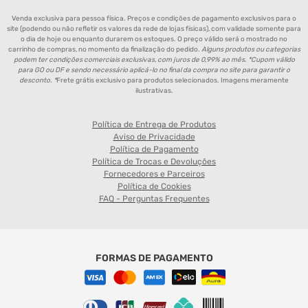
Venda exclusiva para pessoa física. Preços e condições de pagamento exclusivos para o
site (podendo ou não refletir os valores da rede de lojas físicas), com validade somente para
o dia de hoje ou enquanto durarem os estoques. O preço válido será o mostrado no
carrinho de compras, no momento da finalização do pedido.
Alguns produtos ou categorias
podem ter condições comerciais exclusivas, com juros de 0,99% ao mês. *Cupom válido
para GO ou DF e sendo necessário aplicá-lo no final da compra no site para garantir o
desconto. *
Frete grátis exclusivo para produtos selecionados. Imagens meramente
ilustrativas.
Política de Entrega de Produtos
Aviso de Privacidade
Política de Pagamento
Política de Trocas e Devoluções
Fornecedores e Parceiros
Política de Cookies
FAQ - Perguntas Frequentes
FORMAS DE PAGAMENTO