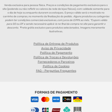
Venda exclusiva para pessoa física. Preços e condições de pagamento exclusivos para o
site (podendo ou não refletir os valores da rede de lojas físicas), com validade somente para
o dia de hoje ou enquanto durarem os estoques. O preço válido será o mostrado no
carrinho de compras, no momento da finalização do pedido.
Alguns produtos ou categorias
podem ter condições comerciais exclusivas, com juros de 0,99% ao mês. *Cupom válido
para GO ou DF e sendo necessário aplicá-lo no final da compra no site para garantir o
desconto. *
Frete grátis exclusivo para produtos selecionados. Imagens meramente
ilustrativas.
Política de Entrega de Produtos
Aviso de Privacidade
Política de Pagamento
Política de Trocas e Devoluções
Fornecedores e Parceiros
Política de Cookies
FAQ - Perguntas Frequentes
FORMAS DE PAGAMENTO