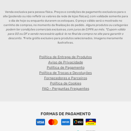
Venda exclusiva para pessoa física. Preços e condições de pagamento exclusivos para o
site (podendo ou não refletir os valores da rede de lojas físicas), com validade somente para
o dia de hoje ou enquanto durarem os estoques. O preço válido será o mostrado no
carrinho de compras, no momento da finalização do pedido.
Alguns produtos ou categorias
podem ter condições comerciais exclusivas, com juros de 0,99% ao mês. *Cupom válido
para GO ou DF e sendo necessário aplicá-lo no final da compra no site para garantir o
desconto. *
Frete grátis exclusivo para produtos selecionados. Imagens meramente
ilustrativas.
Política de Entrega de Produtos
Aviso de Privacidade
Política de Pagamento
Política de Trocas e Devoluções
Fornecedores e Parceiros
Política de Cookies
FAQ - Perguntas Frequentes
FORMAS DE PAGAMENTO