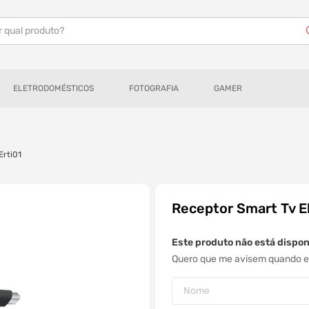
r qual produto?
ELETRODOMÉSTICOS
FOTOGRAFIA
GAMER
Erti01
Receptor Smart Tv E
Este produto não está dispo
Quero que me avisem quando es