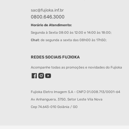
sac@fujioka.inf.br
0800.646.3000
Horário de Atendimento:
Segunda à Sexta 08:00 às 12:00 e 14:00 às 18:00;
Chat
: de segunda a sexta das 08h00 às 17h50;
REDES SOCIAIS FUJIOKA
Acompanhe todas as promoções e novidades do Fujioka
Fujioka Eletro Imagem S.A - CNPJ 01.008.713/0001-64
Av Anhanguera, 3750, Setor Leste Vila Nova
Cep 74.643-010 Goiânia / GO