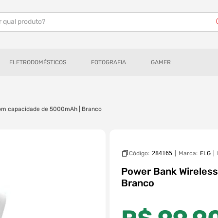
r qual produto?
ELETRODOMÉSTICOS
FOTOGRAFIA
GAMER
om capacidade de 5000mAh | Branco
Código:
284165
|
Marca:
ELG
Power Bank Wireles
Branco