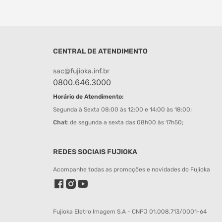
CENTRAL DE ATENDIMENTO
sac@fujioka.inf.br
0800.646.3000
Horário de Atendimento:
Segunda à Sexta 08:00 às 12:00 e 14:00 às 18:00;
Chat
: de segunda a sexta das 08h00 às 17h50;
REDES SOCIAIS FUJIOKA
Acompanhe todas as promoções e novidades do Fujioka
Fujioka Eletro Imagem S.A - CNPJ 01.008.713/0001-64