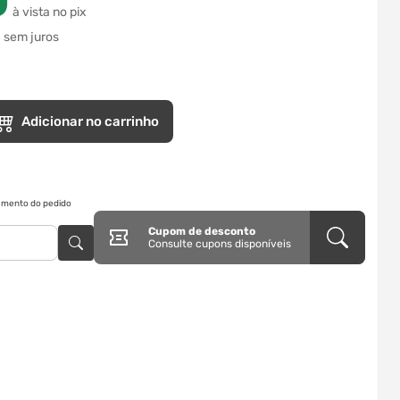
0
à vista no pix
0
sem juros
Adicionar no carrinho
ramento do pedido
Cupom de desconto
Consulte cupons disponíveis