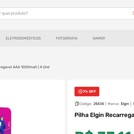
r qual produto?
ELETRODOMÉSTICOS
FOTOGRAFIA
GAMER
rregavel AAA 1000mah | 4 Und
7% OFF
Código:
26434
|
Marca:
Elgin
Pilha Elgin Recarre