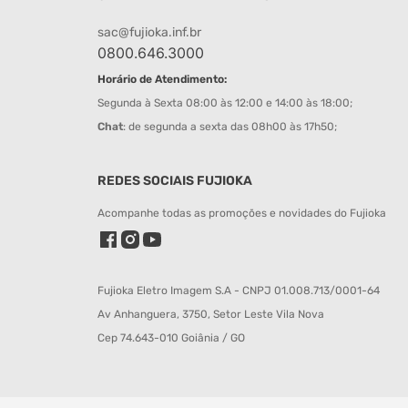
sac@fujioka.inf.br
0800.646.3000
Horário de Atendimento:
Segunda à Sexta 08:00 às 12:00 e 14:00 às 18:00;
Chat
: de segunda a sexta das 08h00 às 17h50;
REDES SOCIAIS FUJIOKA
Acompanhe todas as promoções e novidades do Fujioka
Fujioka Eletro Imagem S.A - CNPJ 01.008.713/0001-64
Av Anhanguera, 3750, Setor Leste Vila Nova
Cep 74.643-010 Goiânia / GO