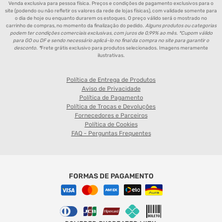
Venda exclusiva para pessoa física. Preços e condições de pagamento exclusivos para o
site (podendo ou não refletir os valores da rede de lojas físicas), com validade somente para
o dia de hoje ou enquanto durarem os estoques. O preço válido será o mostrado no
carrinho de compras, no momento da finalização do pedido.
Alguns produtos ou categorias
podem ter condições comerciais exclusivas, com juros de 0,99% ao mês. *Cupom válido
para GO ou DF e sendo necessário aplicá-lo no final da compra no site para garantir o
desconto. *
Frete grátis exclusivo para produtos selecionados. Imagens meramente
ilustrativas.
Política de Entrega de Produtos
Aviso de Privacidade
Política de Pagamento
Política de Trocas e Devoluções
Fornecedores e Parceiros
Política de Cookies
FAQ - Perguntas Frequentes
FORMAS DE PAGAMENTO