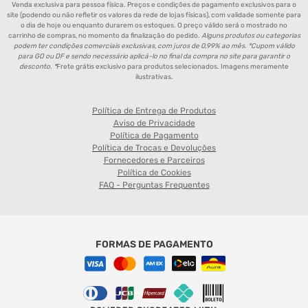
Venda exclusiva para pessoa física. Preços e condições de pagamento exclusivos para o
site (podendo ou não refletir os valores da rede de lojas físicas), com validade somente para
o dia de hoje ou enquanto durarem os estoques. O preço válido será o mostrado no
carrinho de compras, no momento da finalização do pedido.
Alguns produtos ou categorias
podem ter condições comerciais exclusivas, com juros de 0,99% ao mês. *Cupom válido
para GO ou DF e sendo necessário aplicá-lo no final da compra no site para garantir o
desconto. *
Frete grátis exclusivo para produtos selecionados. Imagens meramente
ilustrativas.
Política de Entrega de Produtos
Aviso de Privacidade
Política de Pagamento
Política de Trocas e Devoluções
Fornecedores e Parceiros
Política de Cookies
FAQ - Perguntas Frequentes
FORMAS DE PAGAMENTO