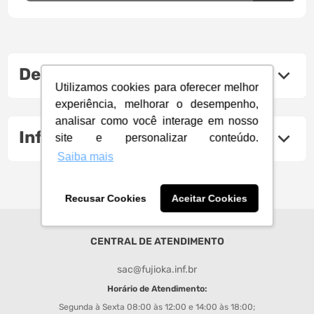
Descrição do produto
Utilizamos cookies para oferecer melhor
experiência, melhorar o desempenho,
analisar como você interage em nosso
Informações Técnicas
site e personalizar conteúdo.
Saiba mais
Recusar Cookies
Aceitar Cookies
CENTRAL DE ATENDIMENTO
sac@fujioka.inf.br
Horário de Atendimento:
Segunda à Sexta 08:00 às 12:00 e 14:00 às 18:00;