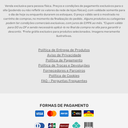
Venda exclusiva para pessoa física. Preços e condições de pagamento exclusivos para o
site (podendo ou não refletir os valores da rede de lojas físicas), com validade somente para
o dia de hoje ou enquanto durarem os estoques. O preço válido será o mostrado no
carrinho de compras, no momento da finalização do pedido.
Alguns produtos ou categorias
podem ter condições comerciais exclusivas, com juros de 0,99% ao mês. *Cupom válido
para GO ou DF e sendo necessário aplicá-lo no final da compra no site para garantir o
desconto. *
Frete grátis exclusivo para produtos selecionados. Imagens meramente
ilustrativas.
Política de Entrega de Produtos
Aviso de Privacidade
Política de Pagamento
Política de Trocas e Devoluções
Fornecedores e Parceiros
Política de Cookies
FAQ - Perguntas Frequentes
FORMAS DE PAGAMENTO