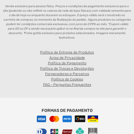
Venda exclusiva para pessoa física. Preços e condições de pagamento exclusivos para o
site (podendo ou não refletir os valores da rede de lojas físicas), com validade somente para
o dia de hoje ou enquanto durarem os estoques. O preço válido será o mostrado no
carrinho de compras, no momento da finalização do pedido.
Alguns produtos ou categorias
podem ter condições comerciais exclusivas, com juros de 0,99% ao mês. *Cupom válido
para GO ou DF e sendo necessário aplicá-lo no final da compra no site para garantir o
desconto. *
Frete grátis exclusivo para produtos selecionados. Imagens meramente
ilustrativas.
Política de Entrega de Produtos
Aviso de Privacidade
Política de Pagamento
Política de Trocas e Devoluções
Fornecedores e Parceiros
Política de Cookies
FAQ - Perguntas Frequentes
FORMAS DE PAGAMENTO