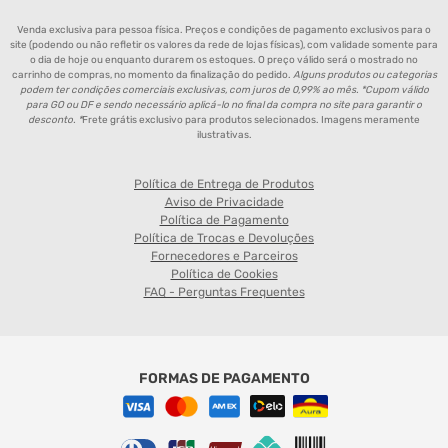
Venda exclusiva para pessoa física. Preços e condições de pagamento exclusivos para o
site (podendo ou não refletir os valores da rede de lojas físicas), com validade somente para
o dia de hoje ou enquanto durarem os estoques. O preço válido será o mostrado no
carrinho de compras, no momento da finalização do pedido.
Alguns produtos ou categorias
podem ter condições comerciais exclusivas, com juros de 0,99% ao mês. *Cupom válido
para GO ou DF e sendo necessário aplicá-lo no final da compra no site para garantir o
desconto. *
Frete grátis exclusivo para produtos selecionados. Imagens meramente
ilustrativas.
Política de Entrega de Produtos
Aviso de Privacidade
Política de Pagamento
Política de Trocas e Devoluções
Fornecedores e Parceiros
Política de Cookies
FAQ - Perguntas Frequentes
FORMAS DE PAGAMENTO