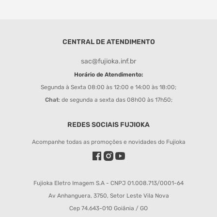
CENTRAL DE ATENDIMENTO
sac@fujioka.inf.br
Horário de Atendimento:
Segunda à Sexta 08:00 às 12:00 e 14:00 às 18:00;
Chat
: de segunda a sexta das 08h00 às 17h50;
REDES SOCIAIS FUJIOKA
Acompanhe todas as promoções e novidades do Fujioka
Fujioka Eletro Imagem S.A - CNPJ 01.008.713/0001-64
Av Anhanguera, 3750, Setor Leste Vila Nova
Cep 74.643-010 Goiânia / GO