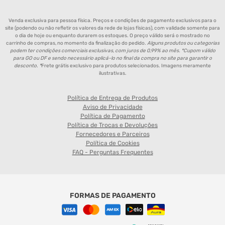
Venda exclusiva para pessoa física. Preços e condições de pagamento exclusivos para o
site (podendo ou não refletir os valores da rede de lojas físicas), com validade somente para
o dia de hoje ou enquanto durarem os estoques. O preço válido será o mostrado no
carrinho de compras, no momento da finalização do pedido.
Alguns produtos ou categorias
podem ter condições comerciais exclusivas, com juros de 0,99% ao mês. *Cupom válido
para GO ou DF e sendo necessário aplicá-lo no final da compra no site para garantir o
desconto. *
Frete grátis exclusivo para produtos selecionados. Imagens meramente
ilustrativas.
Política de Entrega de Produtos
Aviso de Privacidade
Política de Pagamento
Política de Trocas e Devoluções
Fornecedores e Parceiros
Política de Cookies
FAQ - Perguntas Frequentes
FORMAS DE PAGAMENTO