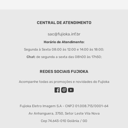
CENTRAL DE ATENDIMENTO
sac@fujioka.inf.br
Horário de Atendimento:
Segunda à Sexta 08:00 às 12:00 e 14:00 às 18:00;
Chat
: de segunda a sexta das 08h00 às 17h50;
REDES SOCIAIS FUJIOKA
Acompanhe todas as promoções e novidades do Fujioka
Fujioka Eletro Imagem S.A - CNPJ 01.008.713/0001-64
Av Anhanguera, 3750, Setor Leste Vila Nova
Cep 74.643-010 Goiânia / GO