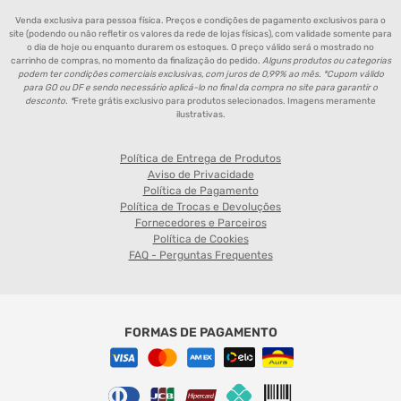
Venda exclusiva para pessoa física. Preços e condições de pagamento exclusivos para o
site (podendo ou não refletir os valores da rede de lojas físicas), com validade somente para
o dia de hoje ou enquanto durarem os estoques. O preço válido será o mostrado no
carrinho de compras, no momento da finalização do pedido.
Alguns produtos ou categorias
podem ter condições comerciais exclusivas, com juros de 0,99% ao mês. *Cupom válido
para GO ou DF e sendo necessário aplicá-lo no final da compra no site para garantir o
desconto. *
Frete grátis exclusivo para produtos selecionados. Imagens meramente
ilustrativas.
Política de Entrega de Produtos
Aviso de Privacidade
Política de Pagamento
Política de Trocas e Devoluções
Fornecedores e Parceiros
Política de Cookies
FAQ - Perguntas Frequentes
FORMAS DE PAGAMENTO