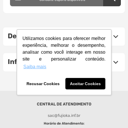
Descrição do produto
Utilizamos cookies para oferecer melhor
experiência, melhorar o desempenho,
analisar como você interage em nosso
site e personalizar conteúdo.
Informações Técnicas
Saiba mais
Recusar Cookies
Aceitar Cookies
CENTRAL DE ATENDIMENTO
sac@fujioka.inf.br
Horário de Atendimento: