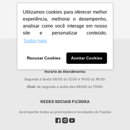
Utilizamos cookies para oferecer melhor
experiência, melhorar o desempenho,
analisar como você interage em nosso
site e personalizar conteúdo.
Saiba mais
CENTRAL DE ATENDIMENTO
Recusar Cookies
Aceitar Cookies
sac@fujioka.inf.br
Horário de Atendimento:
Segunda à Sexta 08:00 às 12:00 e 14:00 às 18:00;
Chat
: de segunda a sexta das 08h00 às 17h50;
REDES SOCIAIS FUJIOKA
Acompanhe todas as promoções e novidades do Fujioka