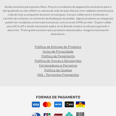
Venda exclusiva para pessoa física. Preços e condições de pagamento exclusivos para o
site (podendo ou não refletir os valores da rede de lojas físicas), com validade somente para
o dia de hoje ou enquanto durarem os estoques. O preço válido será o mostrado no
carrinho de compras, no momento da finalização do pedido.
Alguns produtos ou categorias
podem ter condições comerciais exclusivas, com juros de 0,99% ao mês. *Cupom válido
para GO ou DF e sendo necessário aplicá-lo no final da compra no site para garantir o
desconto. *
Frete grátis exclusivo para produtos selecionados. Imagens meramente
ilustrativas.
Política de Entrega de Produtos
Aviso de Privacidade
Política de Pagamento
Política de Trocas e Devoluções
Fornecedores e Parceiros
Política de Cookies
FAQ - Perguntas Frequentes
FORMAS DE PAGAMENTO