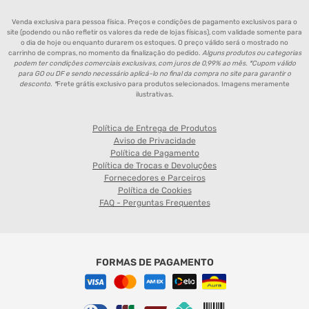
Venda exclusiva para pessoa física. Preços e condições de pagamento exclusivos para o
site (podendo ou não refletir os valores da rede de lojas físicas), com validade somente para
o dia de hoje ou enquanto durarem os estoques. O preço válido será o mostrado no
carrinho de compras, no momento da finalização do pedido.
Alguns produtos ou categorias
podem ter condições comerciais exclusivas, com juros de 0,99% ao mês. *Cupom válido
para GO ou DF e sendo necessário aplicá-lo no final da compra no site para garantir o
desconto. *
Frete grátis exclusivo para produtos selecionados. Imagens meramente
ilustrativas.
Política de Entrega de Produtos
Aviso de Privacidade
Política de Pagamento
Política de Trocas e Devoluções
Fornecedores e Parceiros
Política de Cookies
FAQ - Perguntas Frequentes
FORMAS DE PAGAMENTO