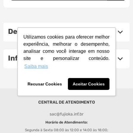
Descrição do produto
Utilizamos cookies para oferecer melhor
experiência, melhorar o desempenho,
analisar como você interage em nosso
Informações Técnicas
site e personalizar conteúdo.
Saiba mais
Recusar Cookies
Aceitar Cookies
CENTRAL DE ATENDIMENTO
sac@fujioka.inf.br
Horário de Atendimento:
Segunda à Sexta 08:00 às 12:00 e 14:00 às 18:00;