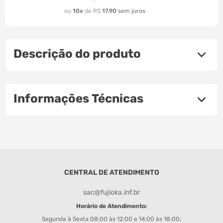
10
R$
17
,
90
Descrição do produto
Informações Técnicas
CENTRAL DE ATENDIMENTO
sac@fujioka.inf.br
Horário de Atendimento:
Segunda à Sexta 08:00 às 12:00 e 14:00 às 18:00;