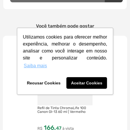
Você também pode gostar
Utilizamos cookies para oferecer melhor
experiência, melhorar o desempenho,
analisar como você interage em nosso
site e personalizar conteúdo.
Saiba mais
Recusar Cookies
Aceitar Cookies
Refil de Tinta ChromaLife 100
Canon GI-13 60 ml | Vermelho
166
,
47
R$
à vista