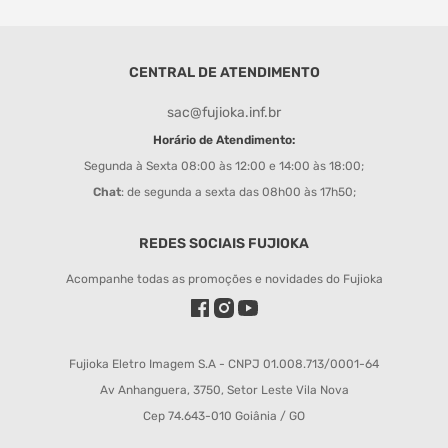
CENTRAL DE ATENDIMENTO
sac@fujioka.inf.br
Horário de Atendimento:
Segunda à Sexta 08:00 às 12:00 e 14:00 às 18:00;
Chat
: de segunda a sexta das 08h00 às 17h50;
REDES SOCIAIS FUJIOKA
Acompanhe todas as promoções e novidades do Fujioka
Fujioka Eletro Imagem S.A - CNPJ 01.008.713/0001-64
Av Anhanguera, 3750, Setor Leste Vila Nova
Cep 74.643-010 Goiânia / GO