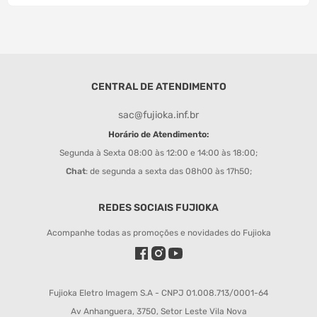
CENTRAL DE ATENDIMENTO
sac@fujioka.inf.br
Horário de Atendimento:
Segunda à Sexta 08:00 às 12:00 e 14:00 às 18:00;
Chat
: de segunda a sexta das 08h00 às 17h50;
REDES SOCIAIS FUJIOKA
Acompanhe todas as promoções e novidades do Fujioka
Fujioka Eletro Imagem S.A - CNPJ 01.008.713/0001-64
Av Anhanguera, 3750, Setor Leste Vila Nova