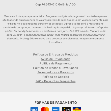
Cep 74.643-010 Goiânia / GO
Venda exclusiva para pessoa física. Preços e condições de pagamento exclusivos para o
site (podendo ou não refletir os valores da rede de lojas físicas), com validade somente para
o dia de hoje ou enquanto durarem os estoques. O preço válido será o mostrado no
carrinho de compras, no momento da finalização do pedido.
Alguns produtos ou categorias
podem ter condições comerciais exclusivas, com juros de 0,99% ao mês. *Cupom válido
para GO ou DF e sendo necessário aplicá-lo no final da compra no site para garantir o
desconto. *
Frete grátis exclusivo para produtos selecionados. Imagens meramente
ilustrativas.
Política de Entrega de Produtos
Aviso de Privacidade
Política de Pagamento
Política de Trocas e Devoluções
Fornecedores e Parceiros
Política de Cookies
FAQ - Perguntas Frequentes
FORMAS DE PAGAMENTO