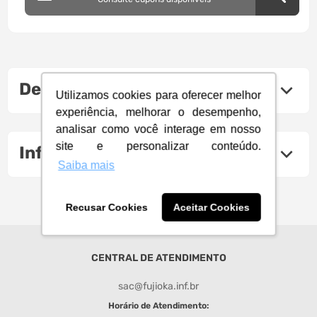
Descrição do produto
Utilizamos cookies para oferecer melhor
experiência, melhorar o desempenho,
analisar como você interage em nosso
site e personalizar conteúdo.
Informações Técnicas
Saiba mais
Recusar Cookies
Aceitar Cookies
CENTRAL DE ATENDIMENTO
sac@fujioka.inf.br
Horário de Atendimento: