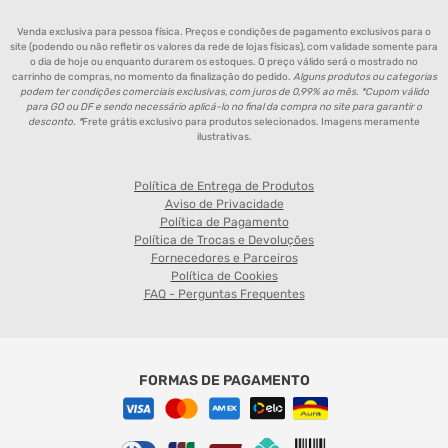
Venda exclusiva para pessoa física. Preços e condições de pagamento exclusivos para o
site (podendo ou não refletir os valores da rede de lojas físicas), com validade somente para
o dia de hoje ou enquanto durarem os estoques. O preço válido será o mostrado no
carrinho de compras, no momento da finalização do pedido.
Alguns produtos ou categorias
podem ter condições comerciais exclusivas, com juros de 0,99% ao mês. *Cupom válido
para GO ou DF e sendo necessário aplicá-lo no final da compra no site para garantir o
desconto. *
Frete grátis exclusivo para produtos selecionados. Imagens meramente
ilustrativas.
Política de Entrega de Produtos
Aviso de Privacidade
Política de Pagamento
Política de Trocas e Devoluções
Fornecedores e Parceiros
Política de Cookies
FAQ - Perguntas Frequentes
FORMAS DE PAGAMENTO