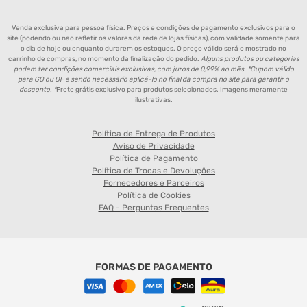
Venda exclusiva para pessoa física. Preços e condições de pagamento exclusivos para o
site (podendo ou não refletir os valores da rede de lojas físicas), com validade somente para
o dia de hoje ou enquanto durarem os estoques. O preço válido será o mostrado no
carrinho de compras, no momento da finalização do pedido.
Alguns produtos ou categorias
podem ter condições comerciais exclusivas, com juros de 0,99% ao mês. *Cupom válido
para GO ou DF e sendo necessário aplicá-lo no final da compra no site para garantir o
desconto. *
Frete grátis exclusivo para produtos selecionados. Imagens meramente
ilustrativas.
Política de Entrega de Produtos
Aviso de Privacidade
Política de Pagamento
Política de Trocas e Devoluções
Fornecedores e Parceiros
Política de Cookies
FAQ - Perguntas Frequentes
FORMAS DE PAGAMENTO