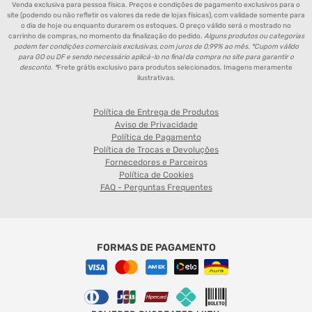
Venda exclusiva para pessoa física. Preços e condições de pagamento exclusivos para o
site (podendo ou não refletir os valores da rede de lojas físicas), com validade somente para
o dia de hoje ou enquanto durarem os estoques. O preço válido será o mostrado no
carrinho de compras, no momento da finalização do pedido.
Alguns produtos ou categorias
podem ter condições comerciais exclusivas, com juros de 0,99% ao mês. *Cupom válido
para GO ou DF e sendo necessário aplicá-lo no final da compra no site para garantir o
desconto. *
Frete grátis exclusivo para produtos selecionados. Imagens meramente
ilustrativas.
Política de Entrega de Produtos
Aviso de Privacidade
Política de Pagamento
Política de Trocas e Devoluções
Fornecedores e Parceiros
Política de Cookies
FAQ - Perguntas Frequentes
FORMAS DE PAGAMENTO