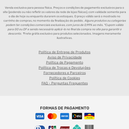
Venda exclusiva para pessoa física. Preços e condições de pagamento exclusivos para o
site (podendo ou não refletir os valores da rede de lojas físicas), com validade somente para
o dia de hoje ou enquanto durarem os estoques. O preço válido será o mostrado no
carrinho de compras, no momento da finalização do pedido.
Alguns produtos ou categorias
podem ter condições comerciais exclusivas, com juros de 0,99% ao mês. *Cupom válido
para GO ou DF e sendo necessário aplicá-lo no final da compra no site para garantir o
desconto. *
Frete grátis exclusivo para produtos selecionados. Imagens meramente
ilustrativas.
Política de Entrega de Produtos
Aviso de Privacidade
Política de Pagamento
Política de Trocas e Devoluções
Fornecedores e Parceiros
Política de Cookies
FAQ - Perguntas Frequentes
FORMAS DE PAGAMENTO