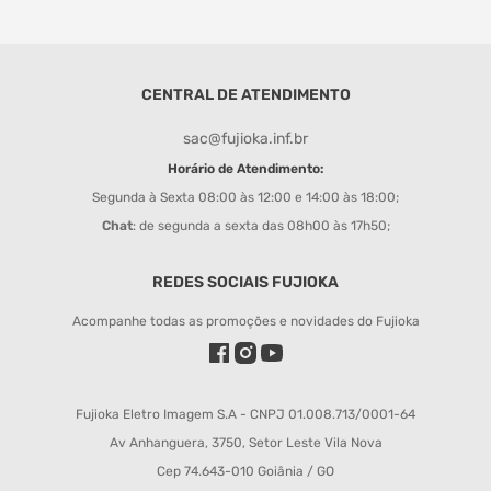
CENTRAL DE ATENDIMENTO
sac@fujioka.inf.br
Horário de Atendimento:
Segunda à Sexta 08:00 às 12:00 e 14:00 às 18:00;
Chat
: de segunda a sexta das 08h00 às 17h50;
REDES SOCIAIS FUJIOKA
Acompanhe todas as promoções e novidades do Fujioka
Fujioka Eletro Imagem S.A - CNPJ 01.008.713/0001-64
Av Anhanguera, 3750, Setor Leste Vila Nova
Cep 74.643-010 Goiânia / GO