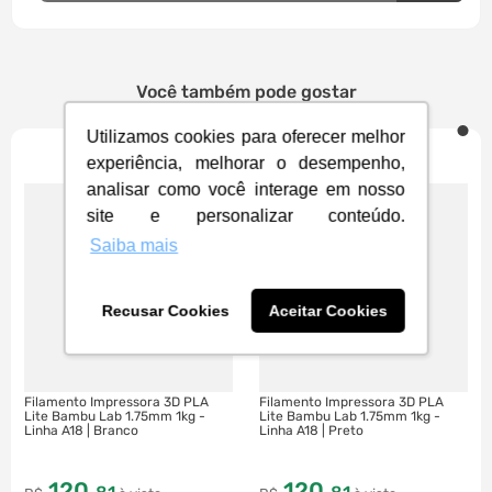
Você também pode gostar
Utilizamos cookies para oferecer melhor
experiência, melhorar o desempenho,
analisar como você interage em nosso
site e personalizar conteúdo.
Saiba mais
Recusar Cookies
Aceitar Cookies
Filamento Impressora 3D PLA
Filamento Impressora 3D PLA
Lite Bambu Lab 1.75mm 1kg -
Lite Bambu Lab 1.75mm 1kg -
Linha A18 | Branco
Linha A18 | Preto
120
,
120
,