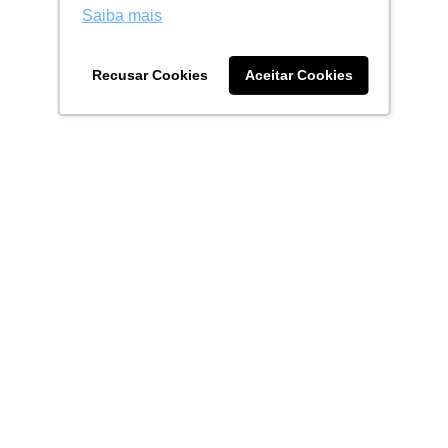
Saiba mais
Recusar Cookies
Aceitar Cookies