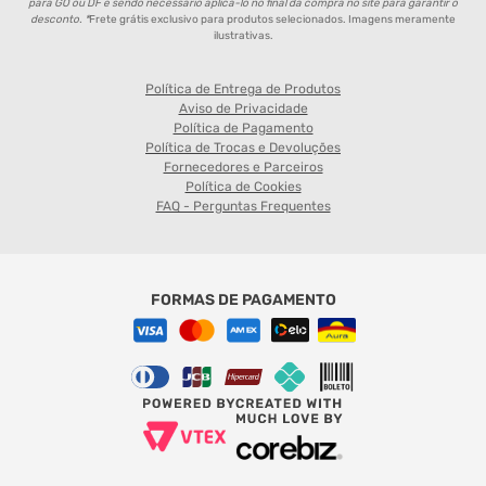
para GO ou DF e sendo necessário aplicá-lo no final da compra no site para garantir o
desconto. *
Frete grátis exclusivo para produtos selecionados. Imagens meramente
ilustrativas.
Política de Entrega de Produtos
Aviso de Privacidade
Política de Pagamento
Política de Trocas e Devoluções
Fornecedores e Parceiros
Política de Cookies
FAQ - Perguntas Frequentes
FORMAS DE PAGAMENTO