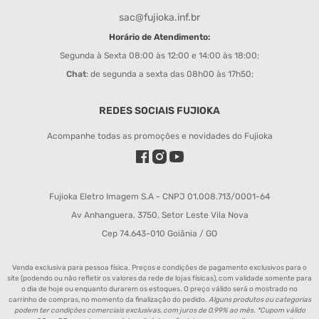
sac@fujioka.inf.br
Horário de Atendimento:
Segunda à Sexta 08:00 às 12:00 e 14:00 às 18:00;
Chat
: de segunda a sexta das 08h00 às 17h50;
REDES SOCIAIS FUJIOKA
Acompanhe todas as promoções e novidades do Fujioka
Fujioka Eletro Imagem S.A - CNPJ 01.008.713/0001-64
Av Anhanguera, 3750, Setor Leste Vila Nova
Cep 74.643-010 Goiânia / GO
Venda exclusiva para pessoa física. Preços e condições de pagamento exclusivos para o
site (podendo ou não refletir os valores da rede de lojas físicas), com validade somente para
o dia de hoje ou enquanto durarem os estoques. O preço válido será o mostrado no
carrinho de compras, no momento da finalização do pedido.
Alguns produtos ou categorias
podem ter condições comerciais exclusivas, com juros de 0,99% ao mês. *Cupom válido