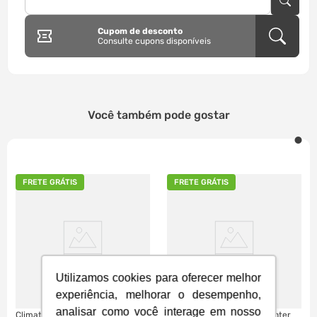
Cupom de desconto
Consulte cupons disponíveis
Você também pode gostar
FRETE GRÁTIS
FRETE GRÁTIS
Utilizamos cookies para oferecer melhor
experiência, melhorar o desempenho,
analisar como você interage em nosso
Climatizador Elgin 45L,
Climatizador Symphony Winter