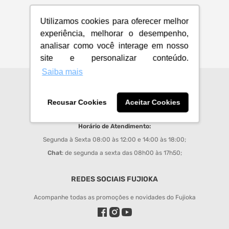
Utilizamos cookies para oferecer melhor
experiência, melhorar o desempenho,
analisar como você interage em nosso
site e personalizar conteúdo.
Saiba mais
CENTRAL DE ATENDIMENTO
Recusar Cookies
Aceitar Cookies
sac@fujioka.inf.br
Horário de Atendimento:
Segunda à Sexta 08:00 às 12:00 e 14:00 às 18:00;
Chat
: de segunda a sexta das 08h00 às 17h50;
REDES SOCIAIS FUJIOKA
Acompanhe todas as promoções e novidades do Fujioka