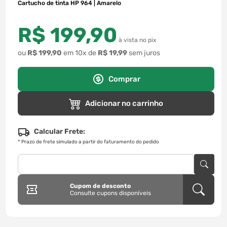
Cartucho de tinta HP 964 | Amarelo
R$
199
,
90
à vista no pix
ou
R$
199
,
90
em
10
x de
R$
19
,
99
sem juros
Comprar
Adicionar no carrinho
Calcular Frete:
*
Prazo de frete simulado a partir do faturamento do pedido
Cupom de desconto
Consulte cupons disponíveis