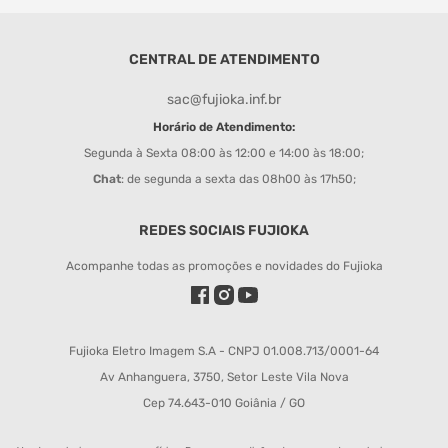
CENTRAL DE ATENDIMENTO
sac@fujioka.inf.br
Horário de Atendimento:
Segunda à Sexta 08:00 às 12:00 e 14:00 às 18:00;
Chat
: de segunda a sexta das 08h00 às 17h50;
REDES SOCIAIS FUJIOKA
Acompanhe todas as promoções e novidades do Fujioka
Fujioka Eletro Imagem S.A - CNPJ 01.008.713/0001-64
Av Anhanguera, 3750, Setor Leste Vila Nova
Cep 74.643-010 Goiânia / GO