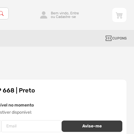
Bem vindo, Entre
ou Cadastre-se
CUPONS
 668 | Preto
nível no momento
tiver disponível