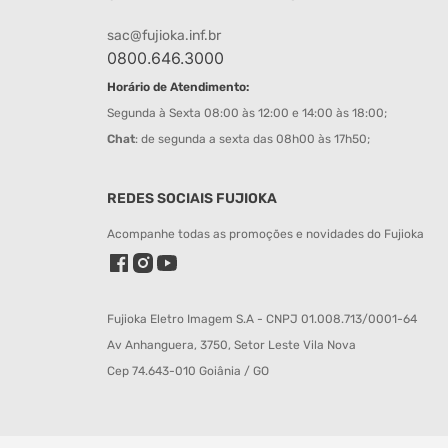
sac@fujioka.inf.br
0800.646.3000
Horário de Atendimento:
Segunda à Sexta 08:00 às 12:00 e 14:00 às 18:00;
Chat
: de segunda a sexta das 08h00 às 17h50;
REDES SOCIAIS FUJIOKA
Acompanhe todas as promoções e novidades do Fujioka
Fujioka Eletro Imagem S.A - CNPJ 01.008.713/0001-64
Av Anhanguera, 3750, Setor Leste Vila Nova
Cep 74.643-010 Goiânia / GO