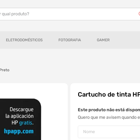
r qual produto?
ELETRODOMÉSTICOS
FOTOGRAFIA
GAMER
 Preto
Cartucho de tinta HP
Este produto não está dispo
Quero que me avisem quando es