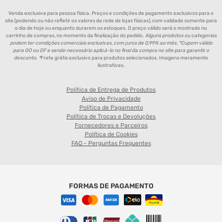
Venda exclusiva para pessoa física. Preços e condições de pagamento exclusivos para o
site (podendo ou não refletir os valores da rede de lojas físicas), com validade somente para
o dia de hoje ou enquanto durarem os estoques. O preço válido será o mostrado no
carrinho de compras, no momento da finalização do pedido.
Alguns produtos ou categorias
podem ter condições comerciais exclusivas, com juros de 0,99% ao mês. *Cupom válido
para GO ou DF e sendo necessário aplicá-lo no final da compra no site para garantir o
desconto. *
Frete grátis exclusivo para produtos selecionados. Imagens meramente
ilustrativas.
Política de Entrega de Produtos
Aviso de Privacidade
Política de Pagamento
Política de Trocas e Devoluções
Fornecedores e Parceiros
Política de Cookies
FAQ - Perguntas Frequentes
FORMAS DE PAGAMENTO