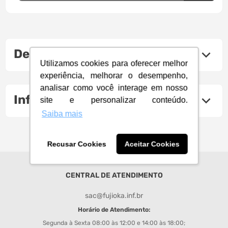
Descrição do produto
Utilizamos cookies para oferecer melhor
experiência, melhorar o desempenho,
analisar como você interage em nosso
Informações Técnicas
site e personalizar conteúdo.
Saiba mais
Recusar Cookies
Aceitar Cookies
CENTRAL DE ATENDIMENTO
sac@fujioka.inf.br
Horário de Atendimento:
Segunda à Sexta 08:00 às 12:00 e 14:00 às 18:00;